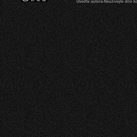
Uveďte autora-Neužívejte dílo 