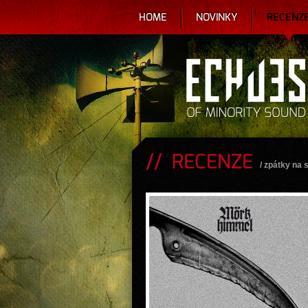
HOME
NOVINKY
RECENZ
RECENZE
/
zpátky na 