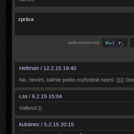
Valknut:))
opište kontrolní kód
Hellman / 12.2.15 19:40
No, nevím, takhle peklo rozhodně nezní :(((( Do
Lss / 6.2.15 15:04
Valknut:))
kubánec / 5.2.15 20:15