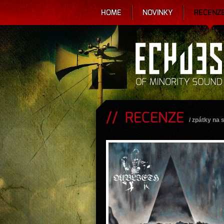
HOME
NOVINKY
RECENZ
RECENZE
/
zpátky na 