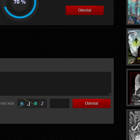
Odeslat
rolní kód