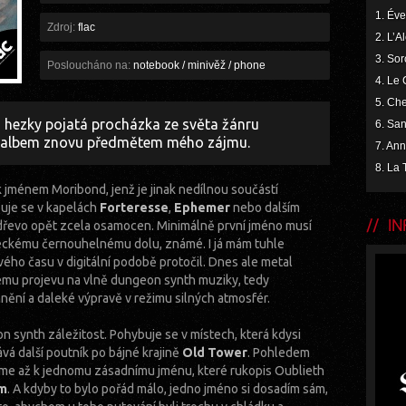
1. Év
Zdroj:
flac
2. L’
3. So
Posloucháno na:
notebook / minivěž / phone
4. Le
5. Ch
 hezky pojatá procházka ze světa žánru
6. Sa
to albem znovu předmětem mého zájmu.
7. A
8. La 
k jménem Moribond, jenž je jinak nedílnou součástí
uje se v kapelách
Forteresse
,
Ephemer
nebo dalším
INF
e dřevo opět zcela osamocen. Minimálně první jméno musí
eckému černouhelnému dolu, známé. I já mám tuhle
vého času v digitální podobě protočil. Dnes ale metal
ému projevu na vlně dungeon synth muziky, tedy
ění a daleké výpravě v režimu silných atmosfér.
n synth záležitost. Pohybuje se v místech, která kdysi
vá další poutník po bájné krajině
Old Tower
. Pohledem
me až k jednomu zásadnímu jménu, které rukopis Oublieth
am
. A kdyby to bylo pořád málo, jedno jméno si dosadím sám,