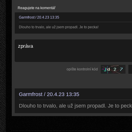
Reagujete na komentář
Garmfrost / 20.4.23 13:35
Dlouho to trvalo, ale už jsem propadl. Je to pecka!
opište kontrolní kód
Garmfrost / 20.4.23 13:35
Dlouho to trvalo, ale už jsem propadl. Je to peck