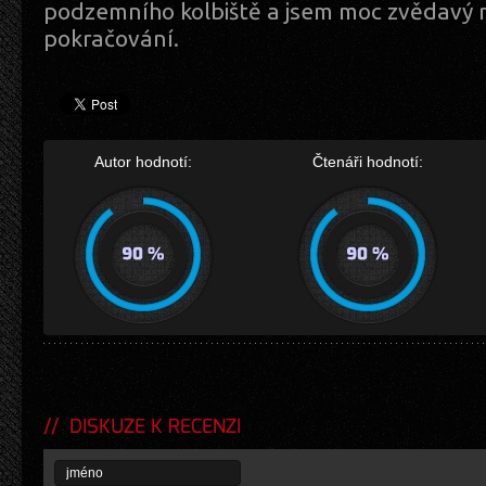
podzemního kolbiště a jsem moc zvědavý 
pokračování.
Autor hodnotí:
Čtenáři hodnotí:
DISKUZE K RECENZI